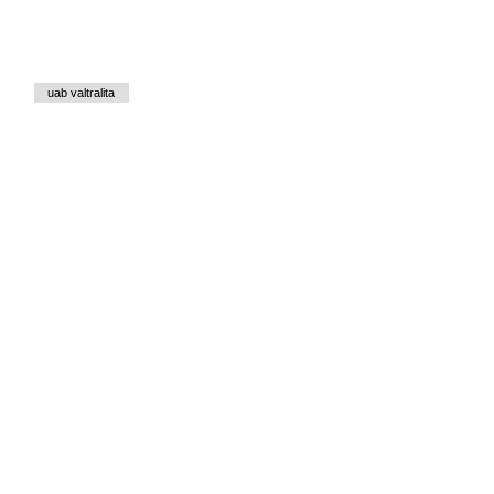
uab valtralita