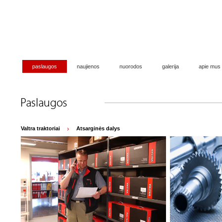
paslaugos
naujienos
nuorodos
galerija
apie mus
Valtra traktoriai
Atsarginės dalys